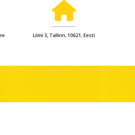
ee
Liimi 3, Tallinn, 10621, Eesti