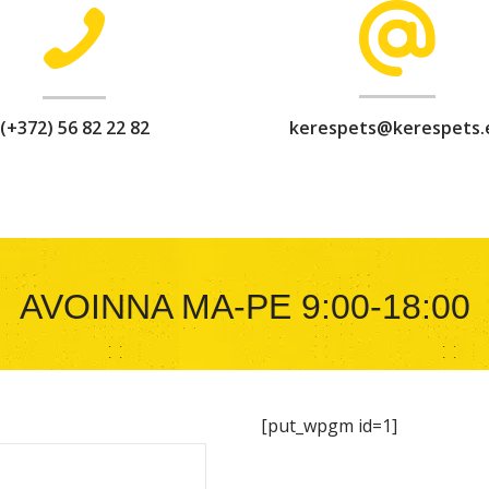
(+372) 56 82 22 82
kerespets@kerespets.
AVOINNA MA-PE 9:00-18:00
[put_wpgm id=1]